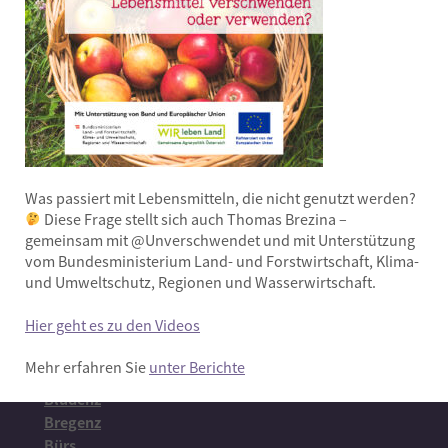
Alles Liebe und Mahlzeit!
Rezept Download
Was passiert mit Lebensmitteln, die nicht genutzt werden?
Diese Frage stellt sich auch Thomas Brezina –
gemeinsam mit @Unverschwendet und mit Unterstützung
vom Bundesministerium Land- und Forstwirtschaft, Klima-
und Umweltschutz, Regionen und Wasserwirtschaft.
Hier geht es zu den Videos
Mehr erfahren Sie
unter Berichte
Wo?
Bludenz
Bregenz
Bürs