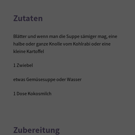
Zutaten
Blätter und wenn man die Suppe sämiger mag, eine
halbe oder ganze Knolle vom Kohlrabi oder eine
kleine Kartoffel
1 Zwiebel
etwas Gemüsesuppe oder Wasser
1 Dose Kokosmilch
Zubereitung