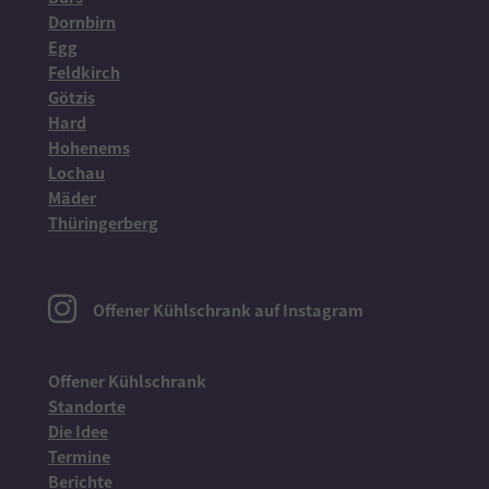
Dornbirn
Egg
Feldkirch
Götzis
Hard
Hohenems
Lochau
Mäder
Thüringerberg
Offener Kühlschrank auf Instagram
Offener Kühlschrank
Standorte
Die Idee
Termine
Berichte