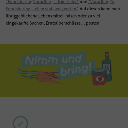
"Foodsharing Vorarlberg – Fair-Teiler"
und
"Vorarlberg's
Foodsharing - teilen statt wegwerfen"
. Auf diesen kann man
übriggebliebene Lebensmittel, falsch oder zu viel
eingekaufte Sachen, Ernteüberschüsse… posten.