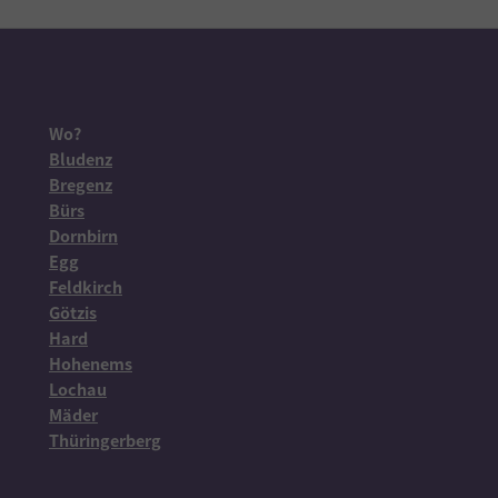
Wo?
Bludenz
Bregenz
Bürs
Dornbirn
Egg
Feldkirch
Götzis
Hard
Hohenems
Lochau
Mäder
Thüringerberg