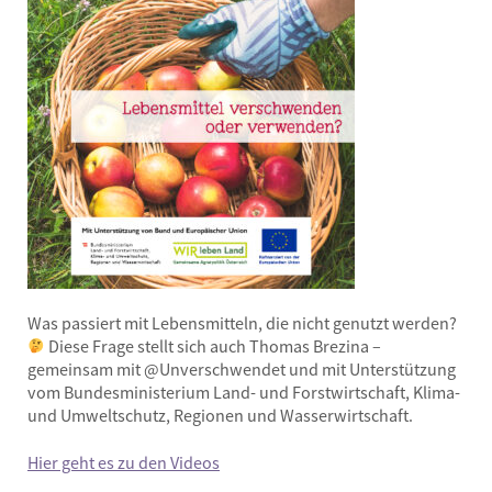
Thüringerberg
Nicht mehr in Betrieb, es wird ein neuer
Standort gesucht
Was passiert mit Lebensmitteln, die nicht genutzt werden?
Diese Frage stellt sich auch Thomas Brezina –
gemeinsam mit @Unverschwendet und mit Unterstützung
vom Bundesministerium Land- und Forstwirtschaft, Klima-
und Umweltschutz, Regionen und Wasserwirtschaft.
Wolfurt
Hier geht es zu den Videos
Schulstraße 2,