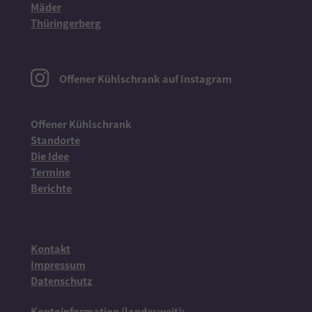
Mäder
Thüringerberg
Offener Kühlschrank auf Instagram
Offener Kühlschrank
Standorte
Die Idee
Termine
Berichte
Kontakt
Impressum
Datenschutz
Kontoinformation (landesweit):