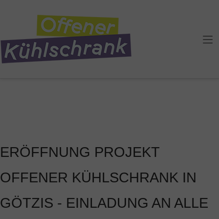
Skip
to
Home
content
ERÖFFNUNG PROJEKT
OFFENER KÜHLSCHRANK IN
GÖTZIS - EINLADUNG AN ALLE