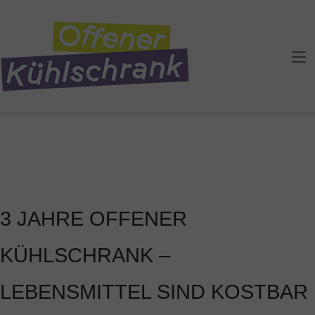
Skip
to
Home
content
3 JAHRE OFFENER
KÜHLSCHRANK –
LEBENSMITTEL SIND KOSTBAR